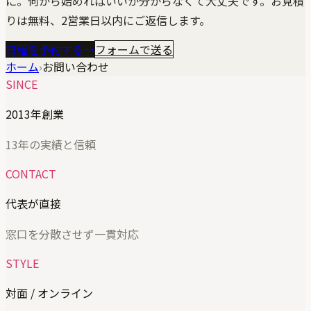
に。何から始めればいいか分からなくて大丈夫です。お見積
りは無料、2営業日以内にご返信します。
日程を予約する
→
フォームで送る
ホーム
›
お問い合わせ
SINCE
2013年創業
13年の実績と信頼
CONTACT
代表が直接
窓口を分散させず一貫対応
STYLE
対面 / オンライン