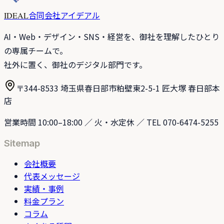
合同会社アイデアル
IDEAL
AI・Web・デザイン・SNS・経営を、御社を理解したひとり
の専属チームで。
社外に置く、御社のデジタル部門です。
〒344-8533 埼玉県春日部市粕壁東2-5-1 匠大塚 春日部本
店
営業時間 10:00–18:00 ／ 火・水定休 ／ TEL 070-6474-5255
Sitemap
会社概要
代表メッセージ
実績・事例
料金プラン
コラム