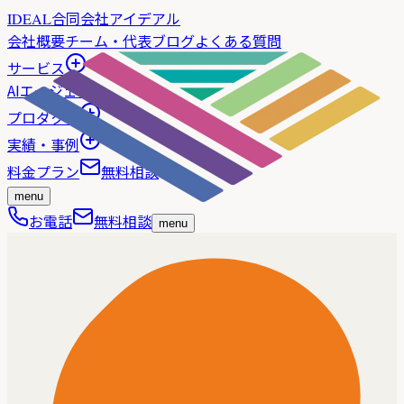
合同会社アイデアル
IDEAL
会社概要
チーム・代表
ブログ
よくある質問
サービス
AIエージェント
プロダクト
実績・事例
料金プラン
無料相談
menu
お電話
無料相談
menu