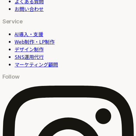
よくある質問
お問い合わせ
Service
AI導入・支援
Web制作・LP制作
デザイン制作
SNS運用代行
マーケティング顧問
Follow