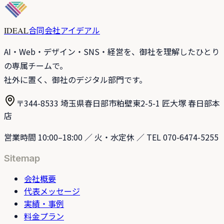
合同会社アイデアル
IDEAL
AI・Web・デザイン・SNS・経営を、御社を理解したひとり
の専属チームで。
社外に置く、御社のデジタル部門です。
〒344-8533 埼玉県春日部市粕壁東2-5-1 匠大塚 春日部本
店
営業時間 10:00–18:00 ／ 火・水定休 ／ TEL 070-6474-5255
Sitemap
会社概要
代表メッセージ
実績・事例
料金プラン