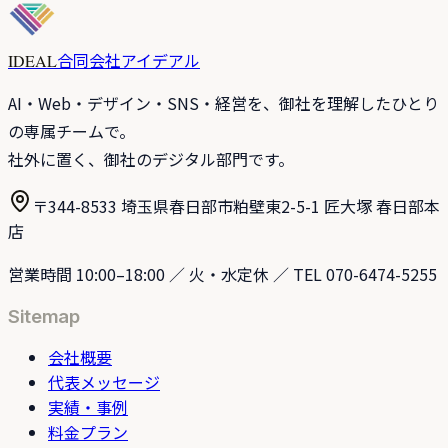
合同会社アイデアル
IDEAL
AI・Web・デザイン・SNS・経営を、御社を理解したひとり
の専属チームで。
社外に置く、御社のデジタル部門です。
〒344-8533 埼玉県春日部市粕壁東2-5-1 匠大塚 春日部本
店
営業時間 10:00–18:00 ／ 火・水定休 ／ TEL 070-6474-5255
Sitemap
会社概要
代表メッセージ
実績・事例
料金プラン