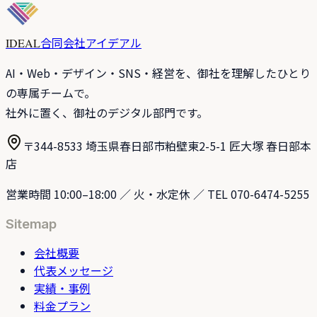
合同会社アイデアル
IDEAL
AI・Web・デザイン・SNS・経営を、御社を理解したひとり
の専属チームで。
社外に置く、御社のデジタル部門です。
〒344-8533 埼玉県春日部市粕壁東2-5-1 匠大塚 春日部本
店
営業時間 10:00–18:00 ／ 火・水定休 ／ TEL 070-6474-5255
Sitemap
会社概要
代表メッセージ
実績・事例
料金プラン