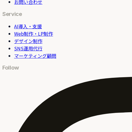
お問い合わせ
Service
AI導入・支援
Web制作・LP制作
デザイン制作
SNS運用代行
マーケティング顧問
Follow