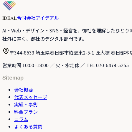
合同会社アイデアル
IDEAL
AI・Web・デザイン・SNS・経営を、御社を理解したひと
社外に置く、御社のデジタル部門です。
〒344-8533 埼玉県春日部市粕壁東2-5-1 匠大塚 春日部本
営業時間 10:00–18:00 ／ 火・水定休 ／ TEL 070-6474-5255
Sitemap
会社概要
代表メッセージ
実績・事例
料金プラン
コラム
よくある質問