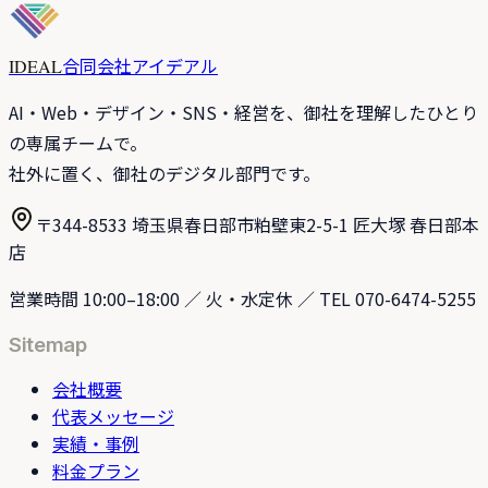
合同会社アイデアル
IDEAL
AI・Web・デザイン・SNS・経営を、御社を理解したひとり
の専属チームで。
社外に置く、御社のデジタル部門です。
〒344-8533 埼玉県春日部市粕壁東2-5-1 匠大塚 春日部本
店
営業時間 10:00–18:00 ／ 火・水定休 ／ TEL 070-6474-5255
Sitemap
会社概要
代表メッセージ
実績・事例
料金プラン