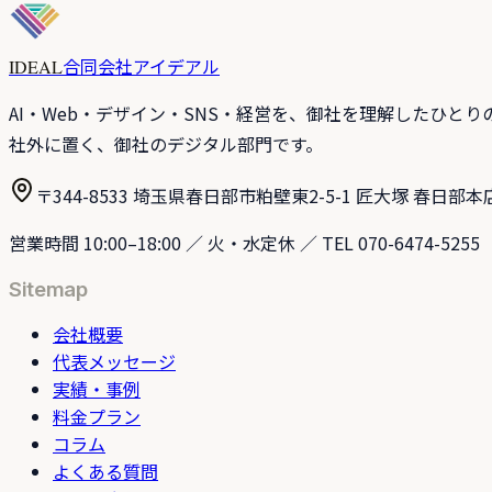
合同会社アイデアル
IDEAL
AI・Web・デザイン・SNS・経営を、御社を理解したひと
社外に置く、御社のデジタル部門です。
〒344-8533 埼玉県春日部市粕壁東2-5-1 匠大塚 春日部本
営業時間 10:00–18:00 ／ 火・水定休 ／ TEL 070-6474-5255
Sitemap
会社概要
代表メッセージ
実績・事例
料金プラン
コラム
よくある質問