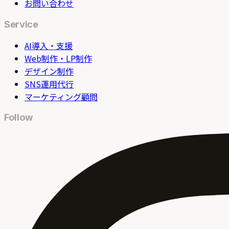
お問い合わせ
Service
AI導入・支援
Web制作・LP制作
デザイン制作
SNS運用代行
マーケティング顧問
Follow