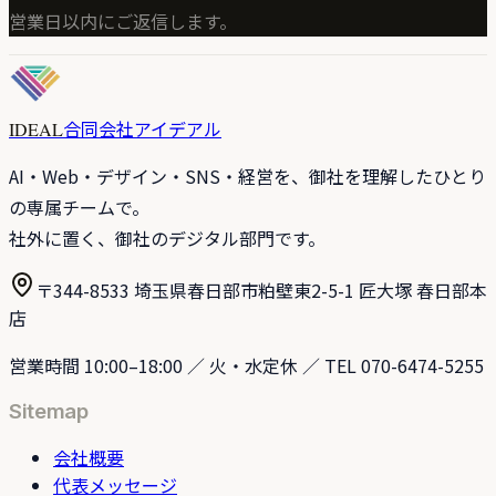
営業日以内にご返信します。
合同会社アイデアル
IDEAL
AI・Web・デザイン・SNS・経営を、御社を理解したひとり
の専属チームで。
社外に置く、御社のデジタル部門です。
〒344-8533 埼玉県春日部市粕壁東2-5-1 匠大塚 春日部本
店
営業時間 10:00–18:00 ／ 火・水定休 ／ TEL 070-6474-5255
Sitemap
会社概要
代表メッセージ