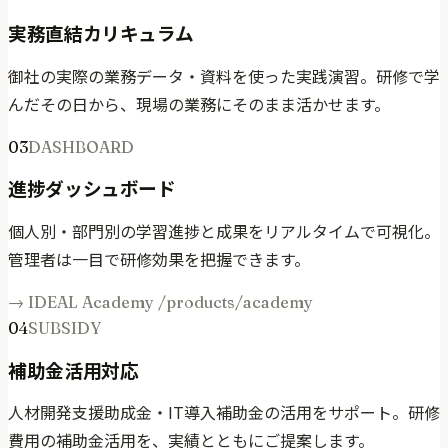
実務直結カリキュラム
御社の実際の業務データ・資料を使った実践演習。研修で学
んだその日から、現場の業務にそのまま活かせます。
03
DASHBOARD
進捗ダッシュボード
個人別・部門別の学習進捗と成果をリアルタイムで可視化。
管理者は一目で研修効果を把握できます。
→ IDEAL Academy /products/academy
04
SUBSIDY
補助金活用対応
人材開発支援助成金・IT導入補助金の活用をサポート。研修
費用の補助金活用を、実績とともにご提案します。