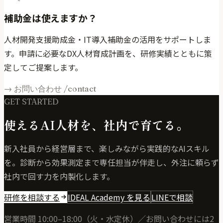
補助金は使えますか？
人材開発支援助成金・IT導入補助金の活用をサポートしま
す。申請に必要なDX人材育成計画を、研修実績とともに策
定してご提案します。
→ お問い合わせ /contact
GET STARTED
使えるAI人材を、社内で育てる。
新入社員から経営層まで、楽しみながら実践的なAIスキル
を。診断から効果測定まで専任担当が伴走し、外注に頼らず
社内で回す力を内製化します。
研修を相談する
IDEAL Academy を見る
LINEで相談
営業時間 10:00–18:00（火・水定休）／お問い合わせには2