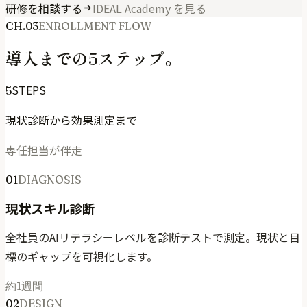
研修を相談する
IDEAL Academy を見る
CH.03
ENROLLMENT FLOW
導入までの5ステップ。
STEPS
5
現状診断から効果測定まで
専任担当が伴走
01
DIAGNOSIS
現状スキル診断
全社員のAIリテラシーレベルを診断テストで測定。現状と目
標のギャップを可視化します。
約1週間
02
DESIGN