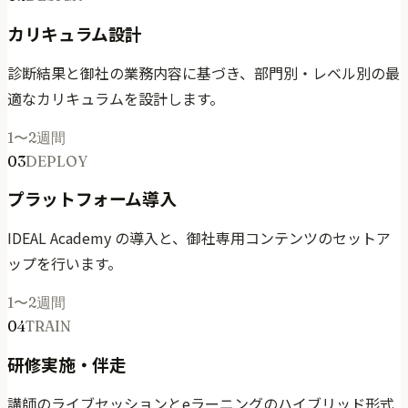
カリキュラム設計
診断結果と御社の業務内容に基づき、部門別・レベル別の最
適なカリキュラムを設計します。
1〜2週間
03
DEPLOY
プラットフォーム導入
IDEAL Academy の導入と、御社専用コンテンツのセットア
ップを行います。
1〜2週間
04
TRAIN
研修実施・伴走
講師のライブセッションとeラーニングのハイブリッド形式