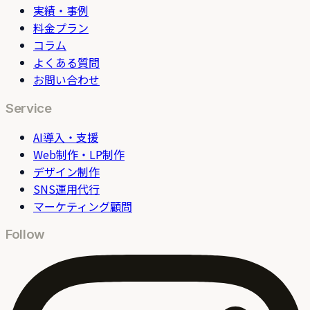
実績・事例
料金プラン
コラム
よくある質問
お問い合わせ
Service
AI導入・支援
Web制作・LP制作
デザイン制作
SNS運用代行
マーケティング顧問
Follow