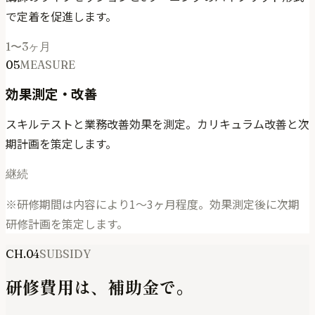
で定着を促進します。
1〜3ヶ月
05
MEASURE
効果測定・改善
スキルテストと業務改善効果を測定。カリキュラム改善と次
期計画を策定します。
継続
※研修期間は内容により1〜3ヶ月程度。効果測定後に次期
研修計画を策定します。
CH.04
SUBSIDY
研修費用は、補助金で。