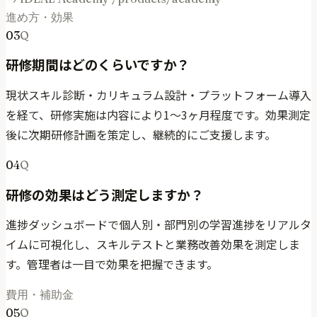
進め方・効果
03
Q
研修期間はどのくらいですか？
現状スキル診断・カリキュラム設計・プラットフォーム導入
を経て、研修実施は内容により1〜3ヶ月程度です。効果測定
後に次期研修計画を策定し、継続的にご支援します。
04
Q
研修の効果はどう測定しますか？
進捗ダッシュボードで個人別・部門別の学習進捗をリアルタ
イムに可視化し、スキルテストと業務改善効果を測定しま
す。管理者は一目で効果を把握できます。
費用・補助金
05
Q