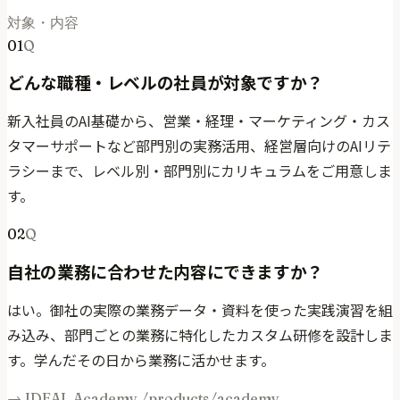
対象・内容
01
Q
どんな職種・レベルの社員が対象ですか？
新入社員のAI基礎から、営業・経理・マーケティング・カス
タマーサポートなど部門別の実務活用、経営層向けのAIリテ
ラシーまで、レベル別・部門別にカリキュラムをご用意しま
す。
02
Q
自社の業務に合わせた内容にできますか？
はい。御社の実際の業務データ・資料を使った実践演習を組
み込み、部門ごとの業務に特化したカスタム研修を設計しま
す。学んだその日から業務に活かせます。
→ IDEAL Academy /products/academy