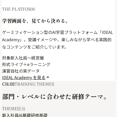
THE PLATFORM
学習画面を、見てから決める。
ゲーミフィケーション型のAI学習プラットフォーム「IDEAL
Academy」。受講イメージや、楽しみながら学べる実践的
なコンテンツをご紹介しています。
対象
新入社員〜経営層
形式
ライブ＋eラーニング
演習
自社の実データ
IDEAL Academy を見る
CH.02
TRAINING THEMES
部門・レベルに合わせた研修テーマ。
THEME
区分
新入社員AI基礎研修
基礎