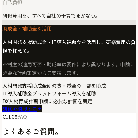
自己負担
研修費用を、すべて自社の予算でまかなう。
助成金・補助金を活用
人材開発支援助成金・IT導入補助金を活用し、研修費用の負
担を抑える。
※制度の適用可否・助成率は要件により異なります。申請に
必要な計画策定からご支援します。
人材開発支援助成金
研修費・賃金の一部を助成
IT導入補助金
プラットフォーム導入を補助
DX人材育成計画
申請に必要な計画を策定
研修を相談する
CH.05
FAQ
よくあるご質問。